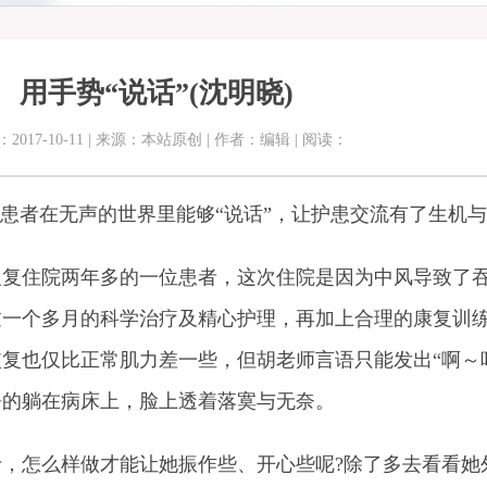
用手势“说话”(沈明晓)
2017-10-11 | 来源：本站原创 | 作者：编辑 | 阅读：
患者在无声的世界里能够“说话”，让护患交流有了生机
复住院两年多的一位患者，这次住院是因为中风导致了
过一个多月的科学治疗及精心护理，再加上合理的康复训
复也仅比正常肌力差一些，但胡老师言语只能发出“啊～
静的躺在病床上，脸上透着落寞与无奈。
怎么样做才能让她振作些、开心些呢?除了多去看看她