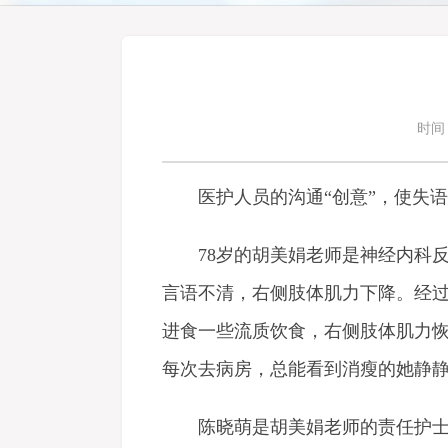
时间：
医护人员的沟通“创意”，使失语
78岁的胡美娟老师是神经内科反
言语不清，右侧肢体肌力下降。经
进食一些流质饮食，右侧肢体肌力恢
每次去病房，总能看到消瘦的她静
陈晓萌是胡美娟老师的责任护士，