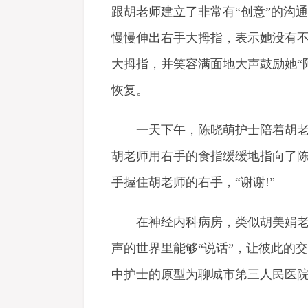
跟胡老师建立了非常有“创意”的沟
慢慢伸出右手大拇指，表示她没有
大拇指，并笑容满面地大声鼓励她“
恢复。
一天下午，陈晓萌护士陪着胡老师
胡老师用右手的食指缓缓地指向了陈
手握住胡老师的右手，“谢谢!”
在神经内科病房，类似胡美娟老师
声的世界里能够“说话”，让彼此的
中护士的原型为聊城市第三人民医院 