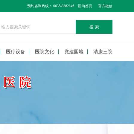
预约咨询热线： 0635-8382146
设为首页
官方微信
搜 索
医疗设备
医院文化
党建园地
清廉三院