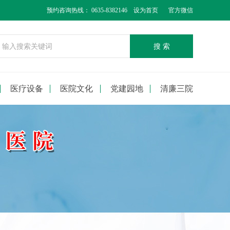
预约咨询热线： 0635-8382146
设为首页
官方微信
搜 索
医疗设备
医院文化
党建园地
清廉三院