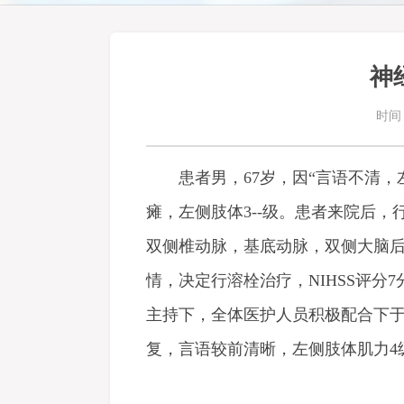
神
时间：
患者男，67岁，因“言语不清，左
瘫，左侧肢体3--级。患者来院后，
双侧椎动脉，基底动脉，双侧大脑
情，决定行溶栓治疗，NIHSS评
主持下，全体医护人员积极配合下于
复，言语较前清晰，左侧肢体肌力4级