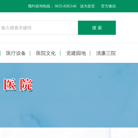
预约咨询热线： 0635-8382146
设为首页
官方微信
搜 索
医疗设备
医院文化
党建园地
清廉三院