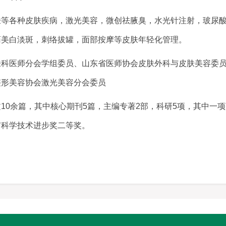
各种皮肤疾病，激光美容，微创祛腋臭，水光针注射，玻尿酸
药美白淡斑，刺络拔罐，面部按摩等皮肤年轻化管理。
医师分会学组委员、山东省医师协会皮肤外科与皮肤美容委员
整形美容协会激光美容分会委员
0余篇，其中核心期刊5篇，主编专著2部，科研5项，其中一项
市科学技术进步奖二等奖。