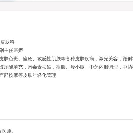
皮肤科
副主任医师
皮肤色斑、痤疮、敏感性肌肤等各种皮肤疾病，激光美容，微创
玻尿酸填充，肉毒素祛皱，瘦脸、瘦小腿，中药内服调理，中药
面部按摩等皮肤年轻化管理
诊医师。