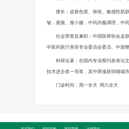
擅长：皮肤色斑、痤疮、敏感性肌肤等
皱，瘦脸、瘦小腿，中药内服调理，中
社会荣誉及兼职：中国医师协会皮肤科
中医药医疗美容专业委员会委员、中国
科研论著：在国内专业期刊发表论文1
技术进步奖一等奖，其中两项获得聊城
门诊时间：周一全天 周六全天
关于我们
|
组织架构
|
医院荣誉
|
法律责任