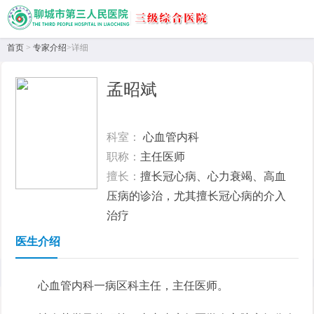
首页
>
专家介绍
>详细
孟昭斌
科室：
心血管内科
职称：
主任医师
擅长：
擅长冠心病、心力衰竭、高血
压病的诊治，尤其擅长冠心病的介入
治疗
医生介绍
首页
>
专家介绍
> 详情
心血管内科一病区科主任，主任医师。